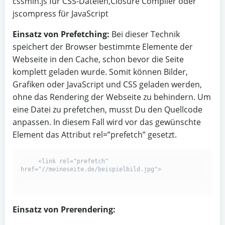
cssmin.js für CSS-Dateien,Closure Compiler oder
jscompress für JavaScript
Einsatz von Prefetching:
Bei dieser Technik
speichert der Browser bestimmte Elemente der
Webseite in den Cache, schon bevor die Seite
komplett geladen wurde. Somit können Bilder,
Grafiken oder JavaScript und CSS geladen werden,
ohne das Rendering der Webseite zu behindern. Um
eine Datei zu prefetchen, musst Du den Quellcode
anpassen. In diesem Fall wird vor das gewünschte
Element das Attribut rel=”prefetch” gesetzt.
     <link rel="prefetch" 
href="//meineseite.de/beispielbild.jpg">

Einsatz von Prerendering: